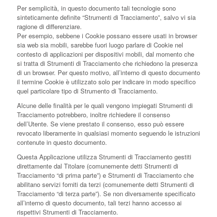
Per semplicità, in questo documento tali tecnologie sono
sinteticamente definite “Strumenti di Tracciamento”, salvo vi sia
ragione di differenziare.
Per esempio, sebbene i Cookie possano essere usati in browser
sia web sia mobili, sarebbe fuori luogo parlare di Cookie nel
contesto di applicazioni per dispositivi mobili, dal momento che
si tratta di Strumenti di Tracciamento che richiedono la presenza
di un browser. Per questo motivo, all’interno di questo documento
il termine Cookie è utilizzato solo per indicare in modo specifico
quel particolare tipo di Strumento di Tracciamento.
Alcune delle finalità per le quali vengono impiegati Strumenti di
Tracciamento potrebbero, inoltre richiedere il consenso
dell’Utente. Se viene prestato il consenso, esso può essere
revocato liberamente in qualsiasi momento seguendo le istruzioni
contenute in questo documento.
Questa Applicazione utilizza Strumenti di Tracciamento gestiti
direttamente dal Titolare (comunemente detti Strumenti di
Tracciamento “di prima parte”) e Strumenti di Tracciamento che
abilitano servizi forniti da terzi (comunemente detti Strumenti di
Tracciamento “di terza parte”). Se non diversamente specificato
all’interno di questo documento, tali terzi hanno accesso ai
rispettivi Strumenti di Tracciamento.