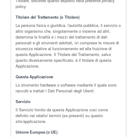
Titolare, secondo quanto esposto nella presente privacy
policy.
Titolare del Trattamento (o Titolare)
La persona fisica o giuridica, l'autorità pubblica, il servizio o
altro organismo che, singolarmente o insieme ad altri,
determina le finalità e i mezzi del trattamento di dati
personali e gli strumenti adottati, ivi comprese le misure di
sicurezza relative al funzionamento ed alla fruizione di
questa Applicazione. Il Titolare del Trattamento, salvo
quanto diversamente specificato, è il titolare di questa
Applicazione.
Questa Applicazione
Lo strumento hardware o software mediante il quale sono
raccolti e trattati i Dati Personali degli Utenti.
Servizio
Il Servizio fornito da questa Applicazione così come
definito nei relativi termini (se presenti) su questo
sito/applicazione.
Unione Europea (o UE)