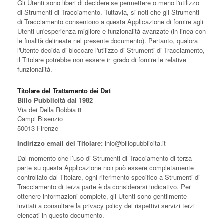
Gli Utenti sono liberi di decidere se permettere o meno l'utilizzo
di Strumenti di Tracciamento. Tuttavia, si noti che gli Strumenti
di Tracciamento consentono a questa Applicazione di fornire agli
Utenti un'esperienza migliore e funzionalità avanzate (in linea con
le finalità delineate nel presente documento). Pertanto, qualora
l'Utente decida di bloccare l'utilizzo di Strumenti di Tracciamento,
il Titolare potrebbe non essere in grado di fornire le relative
funzionalità.
Titolare del Trattamento dei Dati
Billo Pubblicità dal 1982
Via dei Della Robbia 8
Campi Bisenzio
50013 Firenze
Indirizzo email del Titolare:
info@billopubblicita.it
Dal momento che l’uso di Strumenti di Tracciamento di terza
parte su questa Applicazione non può essere completamente
controllato dal Titolare, ogni riferimento specifico a Strumenti di
Tracciamento di terza parte è da considerarsi indicativo. Per
ottenere informazioni complete, gli Utenti sono gentilmente
invitati a consultare la privacy policy dei rispettivi servizi terzi
elencati in questo documento.