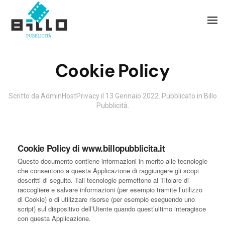
Skip to main content
Cookie Policy
Scritto da AdminHostPrivacy il
13 Gennaio 2022
. Pubblicato in
Billo
Pubblicità
.
Cookie Policy di www.billopubblicita.it
Questo documento contiene informazioni in merito alle tecnologie
che consentono a questa Applicazione di raggiungere gli scopi
descritti di seguito. Tali tecnologie permettono al Titolare di
raccogliere e salvare informazioni (per esempio tramite l’utilizzo
di Cookie) o di utilizzare risorse (per esempio eseguendo uno
script) sul dispositivo dell’Utente quando quest’ultimo interagisce
con questa Applicazione.