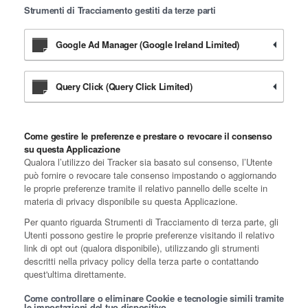
Strumenti di Tracciamento gestiti da terze parti
Google Ad Manager (Google Ireland Limited)
Query Click (Query Click Limited)
Come gestire le preferenze e prestare o revocare il consenso
su questa Applicazione
Qualora l’utilizzo dei Tracker sia basato sul consenso, l’Utente
può fornire o revocare tale consenso impostando o aggiornando
le proprie preferenze tramite il relativo pannello delle scelte in
materia di privacy disponibile su questa Applicazione.
Per quanto riguarda Strumenti di Tracciamento di terza parte, gli
Utenti possono gestire le proprie preferenze visitando il relativo
link di opt out (qualora disponibile), utilizzando gli strumenti
descritti nella privacy policy della terza parte o contattando
quest'ultima direttamente.
Come controllare o eliminare Cookie e tecnologie simili tramite
le impostazioni del tuo dispositivo