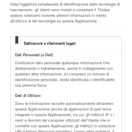
Data l'oggettiva complessità di identificazione delle tecnologie di
tracciamento, gli Utenti sono invitati a contattare il Titolare
qualora volessero ricevere ulteriori informazioni in merito
all'utilizzo di tali tecnologie su questa Applicazione.
Definizioni e riferimenti legali
Dati Personali (o Dati)
Costituisce dato personale qualunque informazione che,
direttamente o indirettamente, anche in collegamento con
qualsiasi altra informazione, ivi compreso un numero di
identificazione personale, renda identificata o identificabile
una persona fisica.
Dati di Utilizzo
Sono le informazioni raccolte automaticamente attraverso
questa Applicazione (anche da applicazioni di parti terze
integrate in questa Applicazione), tra cui: gli indirizzi IP o i
nomi a dominio dei computer utilizzati dall’Utente che si
connette con questa Applicazione, gli indirizzi in notazione
URI (Uniform Resource Identifier), l’orario della richiesta, il