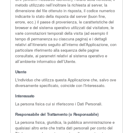
metodo utilizzato nell’inoltrare la richiesta al server, la
dimensione del file ottenuto in risposta, il codice numerico
indicante lo stato della risposta dal server (buon fine,
errore, ecc.) il paese di provenienza, le caratteristiche del
browser e del sistema operativo utilizzati dal visitatore, le
varie connotazioni temporali della visita (ad esempio il
tempo di permanenza su ciascuna pagina) e i dettagli
relativi all’itinerario seguito all’interno dell’Applicazione, con
particolare riferimento alla sequenza delle pagine
consultate, ai parametri relativi al sistema operativo e
all’ambiente informatico dell’Utente.
Utente
L'individuo che utilizza questa Applicazione che, salvo ove
diversamente specificato, coincide con l'Interessato.
Interessato
La persona fisica cui si riferiscono i Dati Personali.
Responsabile del Trattamento (o Responsabile)
La persona fisica, giuridica, la pubblica amministrazione e
qualsiasi altro ente che tratta dati personali per conto del