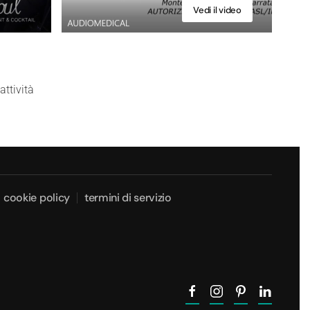
Vedi il video
attività
cookie policy
termini di servizio