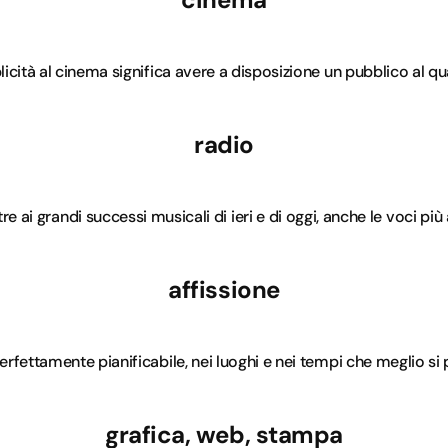
ità al cinema significa avere a disposizione un pubblico al qua
radio
ltre ai grandi successi musicali di ieri e di oggi, anche le voci p
affissione
rfettamente pianificabile, nei luoghi e nei tempi che meglio si 
grafica, web, stampa