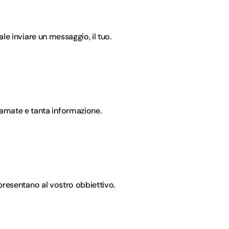
le inviare un messaggio, il tuo.
iù amate e tanta informazione.
presentano al vostro obbiettivo.