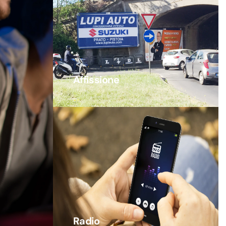
Affissione
Radio