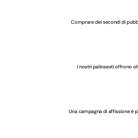
Comprare dei secondi di pubblic
I nostri palinsesti offrono o
Una campagna di affissione è pe