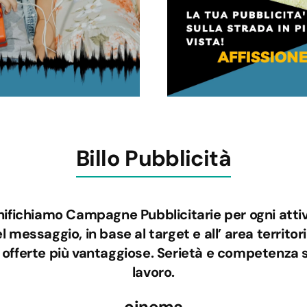
Billo Pubblicità
anifichiamo Campagne Pubblicitarie per ogni atti
 messaggio, in base al target e all’ area territori
offerte più vantaggiose. Serietà e competenza so
lavoro.
cinema