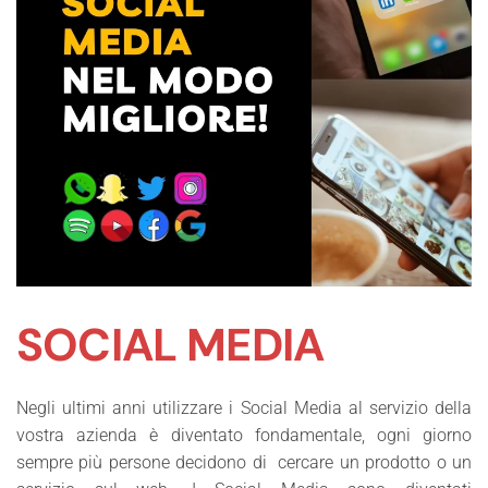
SOCIAL MEDIA
Negli ultimi anni utilizzare i Social Media al servizio della
vostra azienda è diventato fondamentale, ogni giorno
sempre più persone decidono di
cercare un prodotto o un