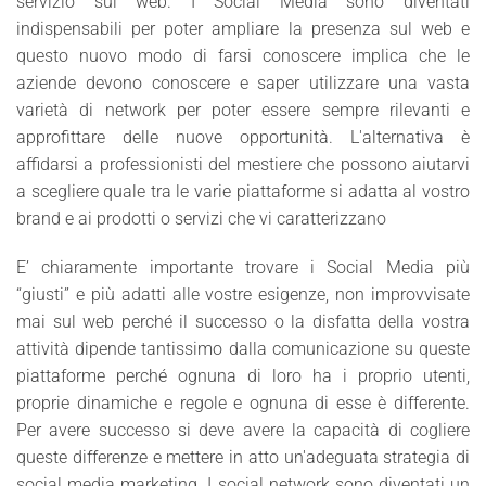
servizio sul web. I Social Media sono diventati
indispensabili per poter ampliare la presenza sul web e
questo nuovo modo di farsi conoscere implica che le
aziende devono conoscere e saper utilizzare una vasta
varietà di network per poter essere sempre rilevanti e
approfittare delle nuove opportunità. L'alternativa è
affidarsi a professionisti del mestiere che possono aiutarvi
a scegliere quale tra le varie piattaforme si adatta al vostro
brand e ai prodotti o servizi che vi caratterizzano
E’ chiaramente importante trovare i Social Media più
“giusti” e più adatti alle vostre esigenze, non improvvisate
mai sul web perché il successo o la disfatta della vostra
attività dipende tantissimo dalla comunicazione su queste
piattaforme perché ognuna di loro ha i proprio utenti,
proprie dinamiche e regole e ognuna di esse è differente.
Per avere successo si deve avere la capacità di cogliere
queste differenze e mettere in atto un'adeguata strategia di
social media marketing.
I social network sono diventati un